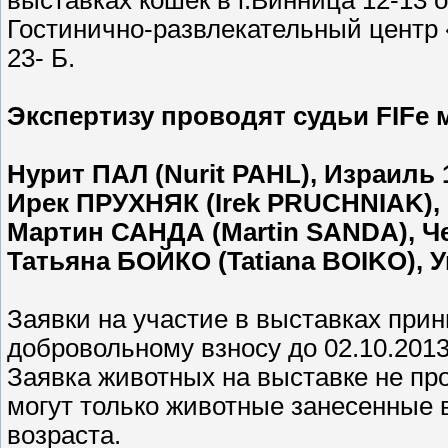
выставках кошек в г.Винница 12-13 
Гостинично-развлекательный центр 
23- Б.
Экспертизу проводят судьи FIFe
Нурит ПАЛ (Nurit PAHL), Израиль 1
Ирек ПРУХНЯК (Irek PRUCHNIAK), 
Мартин САНДА (Martin SANDA), Че
Татьяна БОЙКО (Tatiana BOIKO), У
Заявки на участие в выставках при
добровольному взносу до 02.10.2013г
Заявка животных на выставке не пр
могут только животные занесенные в
возраста.