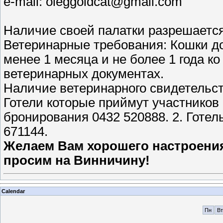
e-mail: oleggoldcat@gmail.com
Наличие своей палатки разрешается
Ветеринарные требования: Кошки д
менее 1 месяца и не более 1 года к
ветеринарных документах.
Наличие ветеринарного свидетельст
Готели которые приймут участников в
бронирования 0432 520888. 2. Готел
671144.
Желаем Вам хорошего настроения
просим на Винничину!
Calendar
Пн
Вт