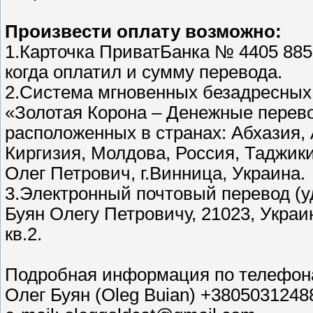
Произвести оплату возможно:
1.Карточка ПриватБанка № 4405 8858
когда оплатил и сумму перевода.
2.Система мгновенных безадресных
«Золотая Корона – Денежные перево
расположенных в странах: Абхазия, 
Киргизия, Молдова, Россия, Таджики
Олег Петрович, г.Винница, Украина.
3.Электронный почтовый перевод (у
Буян Олегу Петровичу, 21023, Украин
кв.2.
Подробная информация по телефон
Олег Буян (Oleg Buian) +3805031248